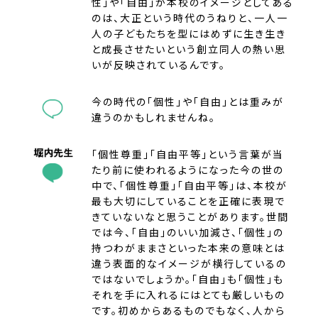
性」や「自由」が本校のイメージとしてある
のは、大正という時代のうねりと、一人一
人の子どもたちを型にはめずに生き生き
と成長させたいという創立同人の熱い思
いが反映されているんです。
今の時代の「個性」や「自由」とは重みが
違うのかもしれませんね。
「個性尊重」「自由平等」という言葉が当
たり前に使われるようになった今の世の
中で、「個性尊重」「自由平等」は、本校が
最も大切にしていることを正確に表現で
きていないなと思うことがあります。世間
では今、「自由」のいい加減さ、「個性」の
持つわがままさといった本来の意味とは
違う表面的なイメージが横行しているの
ではないでしょうか。「自由」も「個性」も
それを手に入れるにはとても厳しいもの
です。初めからあるものでもなく、人から