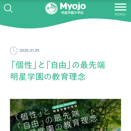
MENU
2025.01.29
「個性」と「自由」の最先端
明星学園の教育理念