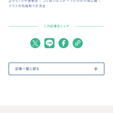
上から）小中運動会 / ゴミ拾いはスポーツだin井の頭公園 /
クラス対抗縦割り交流会
この記事をシェア
記事一覧に戻る