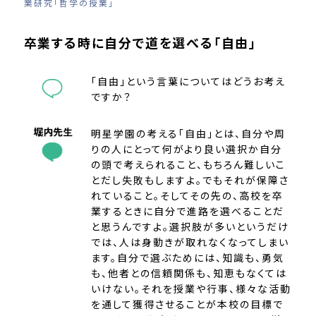
業研究「哲学の授業」
卒業する時に自分で道を選べる「自由」
「自由」という言葉についてはどうお考え
ですか？
明星学園の考える「自由」とは、自分や周
りの人にとって何がより良い選択か自分
の頭で考えられること、もちろん難しいこ
とだし失敗もしますよ。でもそれが保障さ
れていること。そしてその先の、高校を卒
業するときに自分で進路を選べることだ
と思うんですよ。選択肢が多いというだけ
では、人は身動きが取れなくなってしまい
ます。自分で選ぶためには、知識も、勇気
も、他者との信頼関係も、知恵もなくては
いけない。それを授業や行事、様々な活動
を通して獲得させることが本校の目標で