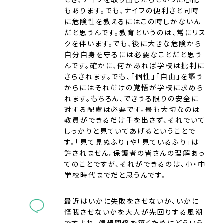
もあります。でも、ナイフの便利さと同時
に危険性を教えるにはこの時しかないん
だと思うんです。教育というのは、常にリス
クを伴います。でも、後に大きな危険から
自分自身を守るには必要なことだと思う
んです。確かに、何かあれば学校は批判に
さらされます。でも、「個性」「自由」を謳う
からにはそれだけの覚悟が学校に求めら
れます。もちろん、できうる限りの安全に
対する配慮は必要です。最も大切なのは
教員ができるだけ手を出さず、それでいて
しっかりと見ていてあげるということで
す。「見て見ぬふり」や「見ているふり」は
許されません。保護者の皆さんの理解あっ
てのことですが、それができるのは、小・中
学校時代までだと思うんです。
最近はいかに失敗をさせないか、いかに
怪我させないかを大人が先回りする風潮
ですよね。信頼関係を築くためにどういう