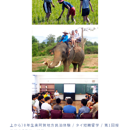
上から）8年生奥阿賀地方民泊体験 / タイ短期留学 / 第1回授