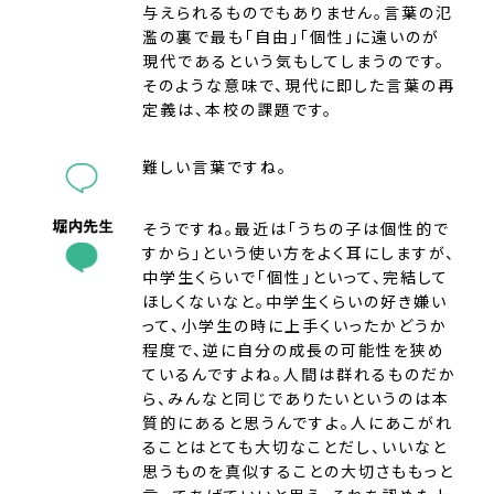
与えられるものでもありません。言葉の氾
濫の裏で最も「自由」「個性」に遠いのが
現代であるという気もしてしまうのです。
そのような意味で、現代に即した言葉の再
定義は、本校の課題です。
難しい言葉ですね。
そうですね。最近は「うちの子は個性的で
すから」という使い方をよく耳にしますが、
中学生くらいで「個性」といって、完結して
ほしくないなと。中学生くらいの好き嫌い
って、小学生の時に上手くいったかどうか
程度で、逆に自分の成長の可能性を狭め
ているんですよね。人間は群れるものだか
ら、みんなと同じでありたいというのは本
質的にあると思うんですよ。人にあこがれ
ることはとても大切なことだし、いいなと
思うものを真似することの大切さももっと