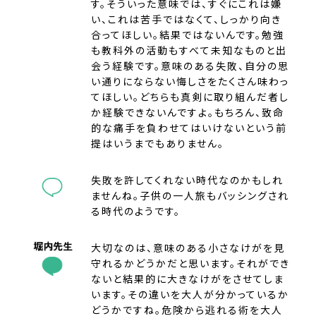
す。そういった意味では、すぐにこれは嫌
い、これは苦手ではなくて、しっかり向き
合ってほしい。結果ではないんです。勉強
も教科外の活動もすべて未知なものと出
会う経験です。意味のある失敗、自分の思
い通りにならない悔しさをたくさん味わっ
てほしい。どちらも真剣に取り組んだ者し
か経験できないんですよ。もちろん、致命
的な痛手を負わせてはいけないという前
提はいうまでもありません。
失敗を許してくれない時代なのかもしれ
ませんね。子供の一人旅もバッシングされ
る時代のようです。
大切なのは、意味のある小さなけがを見
守れるかどうかだと思います。それができ
ないと結果的に大きなけがをさせてしま
います。その違いを大人が分かっているか
どうかですね。危険から逃れる術を大人