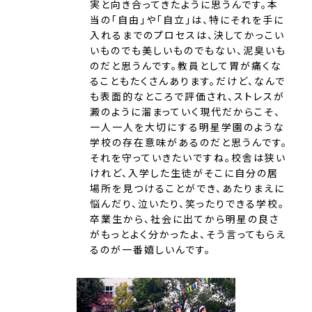
実と向き合ってきたように思うんです。本
当の「自由」や「自立」は、特にそれを手に
入れるまでのプロセスは、決してかっこい
いものでも美しいものでもない、泥臭いも
のだと思うんです。教員として胃が痛くな
ることもたくさんあります。だけど、なんで
も表面的なところで評価され、ストレスが
澱のように溜まっていく現代だからこそ、
一人一人を大切にする明星学園のような
学校の存在意味があるのだと思うんです。
それを守っていきたいですね。校舎は狭い
けれど、入学した生徒がそこに自分の居
場所を見つけることができ、あたりまえに
悩んだり、泣いたり、笑ったりできる学校。
卒業生から、社会に出てから明星の良さ
がもっとよく分かったよ、そう言ってもらえ
るのが一番嬉しいんです。