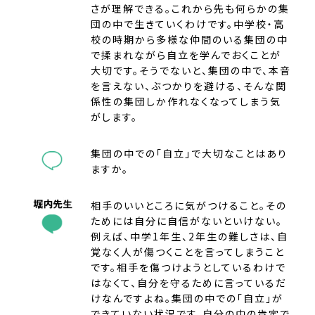
さが理解できる。これから先も何らかの集
団の中で生きていくわけです。中学校・高
校の時期から多様な仲間のいる集団の中
で揉まれながら自立を学んでおくことが
大切です。そうでないと、集団の中で、本音
を言えない、ぶつかりを避ける、そんな関
係性の集団しか作れなくなってしまう気
がします。
集団の中での「自立」で大切なことはあり
ますか。
相手のいいところに気がつけること。その
ためには自分に自信がないといけない。
例えば、中学1年生、2年生の難しさは、自
覚なく人が傷つくことを言ってしまうこと
です。相手を傷つけようとしているわけで
はなくて、自分を守るために言っているだ
けなんですよね。集団の中での「自立」が
できていない状況です。自分の中の肯定で