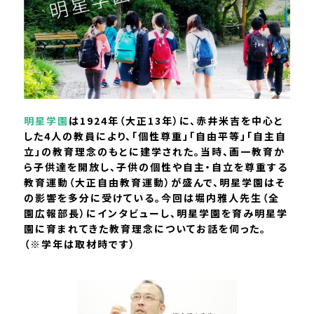
明星学園
は1924年（大正13年）に、赤井米吉を中心と
した4人の教員により、「個性尊重」「自由平等」「自主自
立」の教育理念のもとに建学された。当時、画一教育か
ら子供達を開放し、子供の個性や自主・自立を尊重する
教育運動（大正自由教育運動）が盛んで、明星学園はそ
の影響を多分に受けている。今回は堀内雅人先生（全
園広報部長）にインタビューし、明星学園を育み明星学
園に育まれてきた教育理念についてお話を伺った。
（※学年は取材時です）