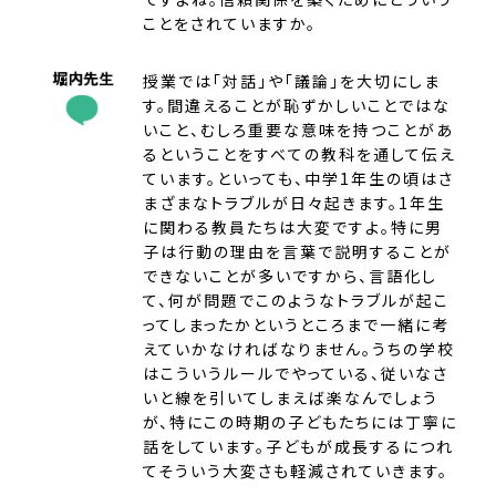
ことをされていますか。
授業では「対話」や「議論」を大切にしま
す。間違えることが恥ずかしいことではな
いこと、むしろ重要な意味を持つことがあ
るということをすべての教科を通して伝え
ています。といっても、中学1年生の頃はさ
まざまなトラブルが日々起きます。1年生
に関わる教員たちは大変ですよ。特に男
子は行動の理由を言葉で説明することが
できないことが多いですから、言語化し
て、何が問題でこのようなトラブルが起こ
ってしまったかというところまで一緒に考
えていかなければなりません。うちの学校
はこういうルールでやっている、従いなさ
いと線を引いてしまえば楽なんでしょう
が、特にこの時期の子どもたちには丁寧に
話をしています。子どもが成長するにつれ
てそういう大変さも軽減されていきます。