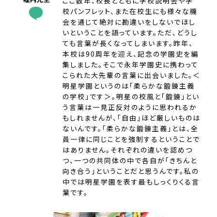
ここ数年、校長とともに学校説明会や学
校パンフレット、また在校生にも様々な機
会を通じて絶対に勘違いをしないでほし
いということを語っています。ただ、どうし
ても言葉が長くなってしまいます。昨年、
本校は90周年を迎え、記念の学園史を編
集しました。そこで永年学園史に携わって
こられた大先輩の言葉に出会いました。＜
明星学園というのは「柔らかな鍛錬主義
の学校」です＞。明星の校風と「鍛錬」とい
う言葉は一見正反対のように思われるか
もしれませんが、「自由」ほど厳しいものは
ないんです。「柔らかな鍛錬主義」とは、全
員一律に同じことを強制するということで
はありません。それぞれの違いを認めつ
つ、一つの共同体の中で各自が「きちんと
向き合う」ということだと思うんです。私の
中では明星学園を表す最もしっくりくる言
葉です。