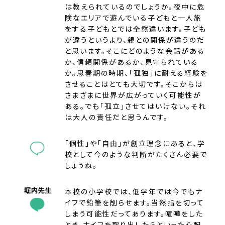
は教えられているのでしょうか。夜中に危
険なエリアで遊んでいる子どもと一人旅
をする子どもとでは全然違います。子ども
が違うというより、親との関係が違うのだ
と思います。そこにどのような会話がある
か、信頼関係があるか、見守られている
か。思春期の時期、「孤独」に耐える経験を
させることはとても大切です。そこからは
さまざまに世界が広がっていく可能性が
ある。でも「孤立」させてはいけない。それ
は大人の責任だと思うんです。
「個性」や「自由」が創立理念にあると、学
校として今のような判断がたくさん必要で
しょうね。
本校の小学校では、低学年では今でもナ
イフで鉛筆を削らせます。当然指を切って
しまう可能性だってあります。喧嘩をした
とき、ナイフを取り出したらといった心配