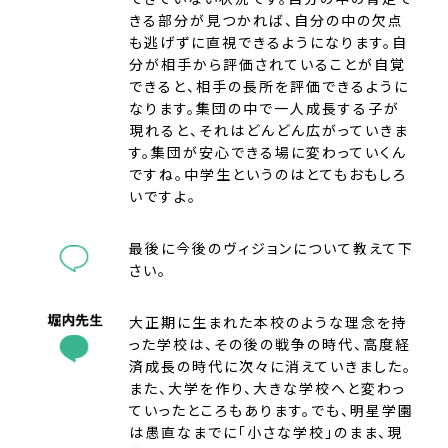
きる部分が見つかれば、自分の中の欠点
も逃げずに直視できるようになります。自
分が相手から評価されていることが自覚
できると、相手の長所を評価できるように
なります。集団の中で一人成長する子が
現れると、それはどんどん広がっていきま
す。集団が安心できる場に変わっていくん
ですね。中学生というのはとてもおもしろ
いですよ。
最後に今後のヴィジョンについて教えて下
さい。
大正期に生まれた本校のような理念を持
った学校は、その後の戦争の時代、高度経
済成長の時代に次々に消えていきました。
また、大学を作り、大きな学校へと変わっ
ていったところもあります。でも、明星学園
は愚直なまでに「小さな学校」のまま、現