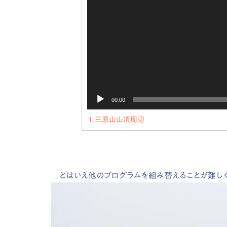
00:00
1.
三原山山頂周辺
とはいえ他のプログラムを組み替えることが難しく