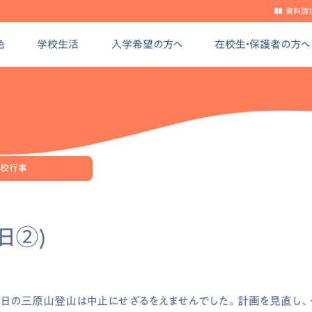
資料請
色
学校生活
入学希望の方へ
在校生・保護者の方へ
校行事
日②)
の三原山登山は中止にせざるをえませんでした。計画を見直し、