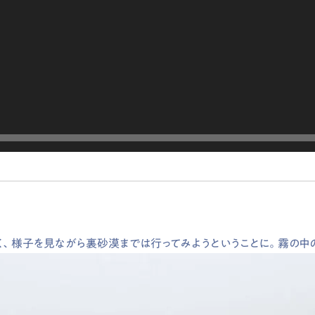
、様子を見ながら裏砂漠までは行ってみようということに。霧の中