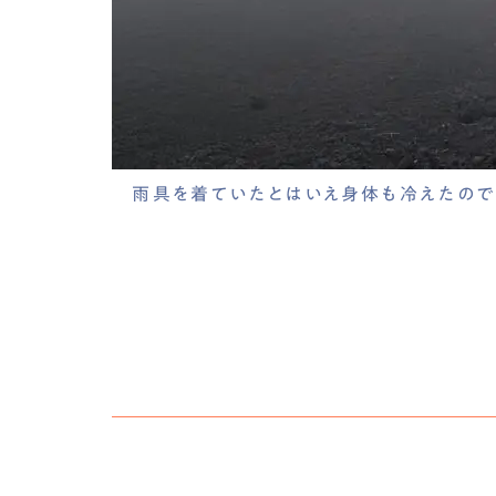
雨具を着ていたとはいえ身体も冷えたので