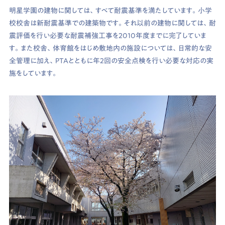
明星学園の建物に関しては、すべて耐震基準を満たしています。小学
校校舎は新耐震基準での建築物です。それ以前の建物に関しては、耐
震評価を行い必要な耐震補強工事を2010年度までに完了していま
す。また校舎、体育館をはじめ敷地内の施設については、日常的な安
全管理に加え、PTAとともに年2回の安全点検を行い必要な対応の実
施をしています。