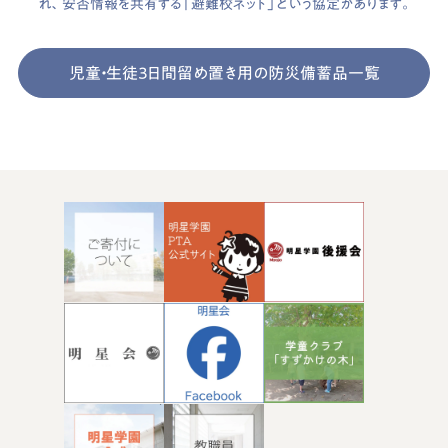
れ、安否情報を共有する「避難校ネット」という協定があります。
児童・生徒３日間留め置き用の防災備蓄品一覧