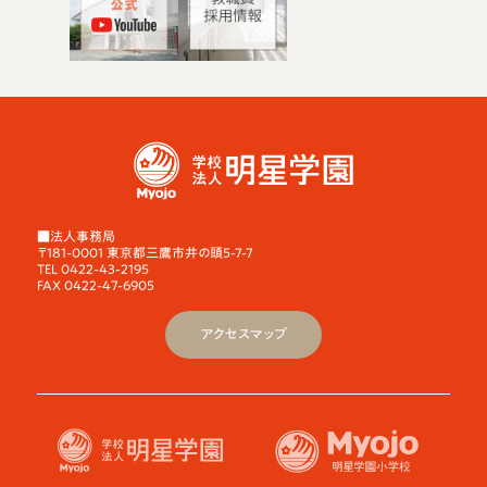
■法人事務局
〒181-0001 東京都三鷹市井の頭5-7-7
TEL 0422-43-2195
FAX 0422-47-6905
アクセスマップ