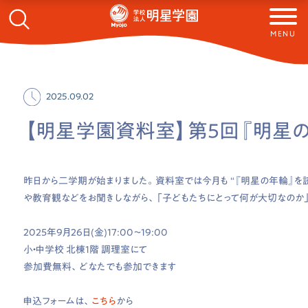
MENU
2025.09.02
【明星学園資料室】第5回『明星の
昨日から二学期が始まりました。資料室では今月も “『明星の年輪』
や教育観などをお聞きしながら、「子どもたちにとって何が大切なのか
2025年9月26日(金)17:00～19:00
小・中学校 北棟1階 調理室にて
参加費無料、どなたでも参加できます
申込フォームは、
こちら
から