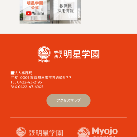
■法人事務局
〒181-0001 東京都三鷹市井の頭5-7-7
TEL 0422-43-2195
FAX 0422-47-6905
アクセスマップ