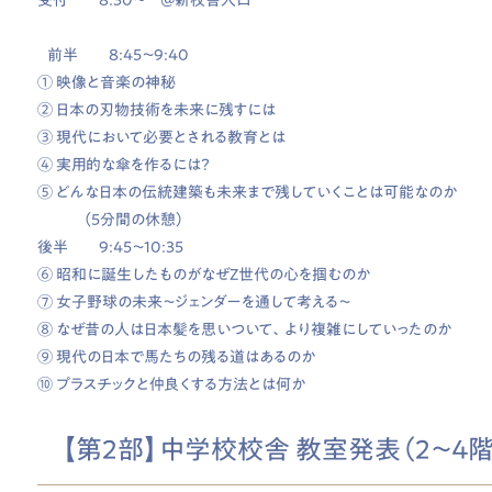
前半 8:45～9:40
① 映像と音楽の神秘
② 日本の刃物技術を未来に残すには
③ 現代において必要とされる教育とは
④ 実用的な傘を作るには？
⑤ どんな日本の伝統建築も未来まで残していくことは可能なのか
（5分間の休憩）
後半 9:45～10:35
⑥ 昭和に誕生したものがなぜZ世代の心を掴むのか
⑦ 女子野球の未来〜ジェンダーを通して考える〜
⑧ なぜ昔の人は日本髪を思いついて、より複雑にしていったのか
⑨ 現代の日本で馬たちの残る道はあるのか
⑩ プラスチックと仲良くする方法とは何か
【第2部】中学校校舎 教室発表（2～4階