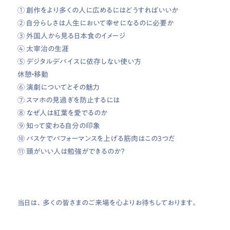
① 創作をより多くの人に広めるにはどうすればいいか
② 自分らしさは人生において幸せになるのに必要か
③ 外国人から見る日本食のイメージ
④ 太宰治の生涯
⑤ デジタルデバイスに依存しない使い方
休憩・移動
⑥ 演劇についてとその魅力
⑦ スマホの見過ぎを防止するには
⑧ なぜ人は紅葉を愛でるのか
⑨ 知って変わる自分の印象
⑩ バスケでパフォーマンスを上げる筋肉はこの３つだ
⑪ 頭がいい人は勉強ができるのか？
当日は、多くの皆さまのご来場を心よりお待ちしております。