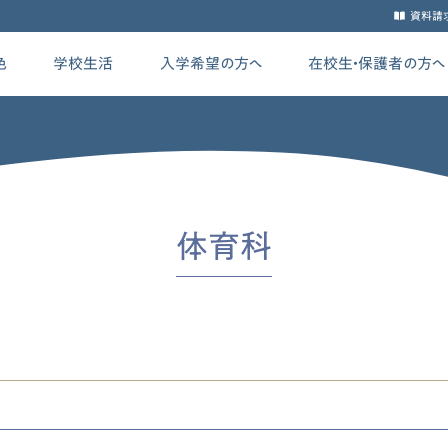
資料請
色
学校生活
入学希望の方へ
在校生・保護者の方へ
体育科