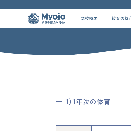
学校概要
教育の特
1）1年次の体育