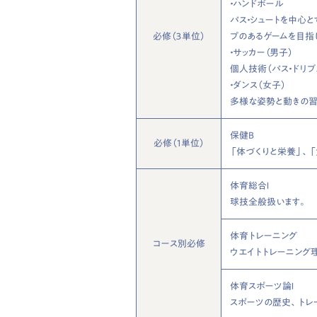
・ハンドボール
パス・シュートを中心
必修（３単位）
プのあるゲームを目指
・サッカー（男子）
個人技術（パス・ドリ
・ダンス（女子）
多様な姿勢と動きの習
保健B
必修（1単位）
「体づくりと栄養」、
体育総合Ⅰ
球技全般扱います。
体育トレーニング
コース別必修
ウエイトトレーニング
体育スポーツ論Ⅰ
スポーツの歴史、トレ