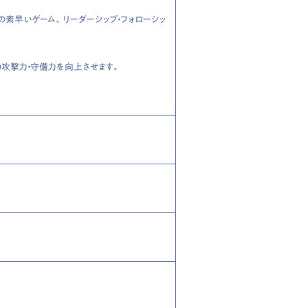
素早いゲーム、リーダーシップ・フォローシッ
の攻撃力・守備力を向上させます。