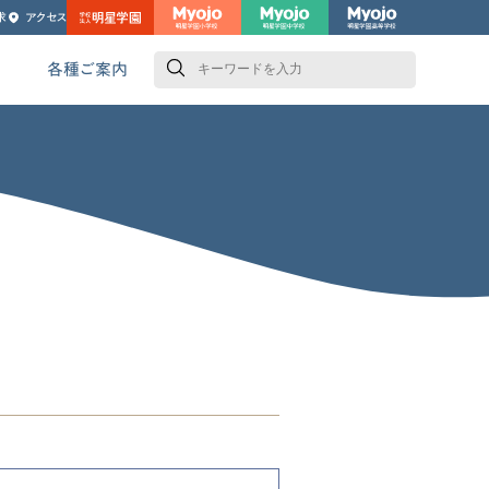
求
アクセス
検
索
各種ご案内