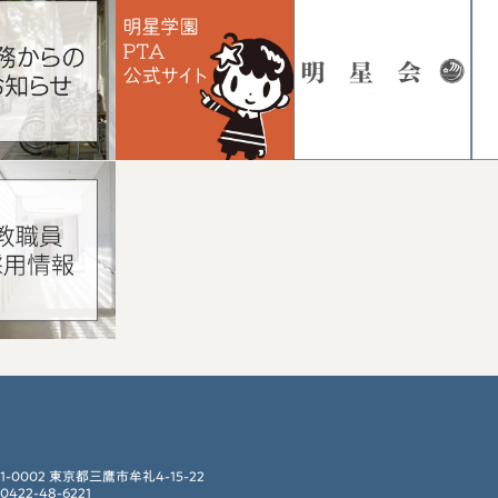
81-0002 東京都三鷹市牟礼4-15-22
 0422-48-6221