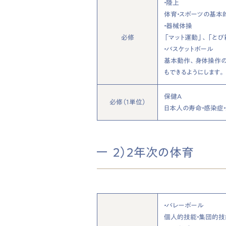
・陸上
体育・スポーツの基本
・器械体操
必修
「マット運動」、「と
・バスケットボール
基本動作、身体操作の
もできるようにします。
保健A
必修（1単位）
日本人の寿命・感染症
2）2年次の体育
・バレーボール
個人的技能・集団的技