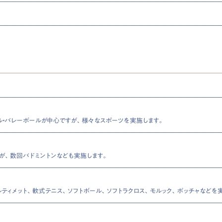
ル・バレーボールが中心ですが、様々なスポーツを実施します。
が、数回バドミントンなども実施します。
ルティメット、軟式テニス、ソフトボール、ソフトラクロス、モルック、ボッチャなどを