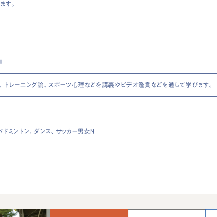
ます。
Ⅱ
、トレーニング論、スポーツ心理などを講義やビデオ鑑賞などを通して学びます。
バドミントン、ダンス、サッカー男女Ｎ