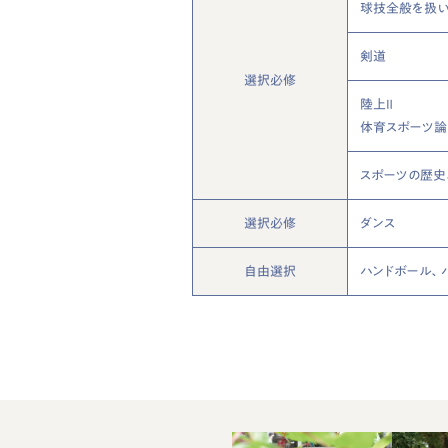
球技全般を扱い
剣道
選択必修
陸上Ⅱ
体育スポーツ論
スポーツの歴史
選択必修
ダンス
自由選択
ハンドボール、