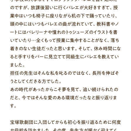
のですが、放課後習いに行くバレエが大好きすぎて、授
業中はいつも椅子に座りながら机の下で踊っていたり、
頭の中にはいつもバレエの曲が流れていて、教科書やノ
ートにはバレリーナや憧れのトゥシューズのイラストを書
いていたり…全くもって授業に集中することがなく、落ち
着きのない生徒だったと思います。そして、休み時間にな
ると手すりをバーに見立てて同級生にバレエを教えてい
ました。
担任の先生はそんな私を叱るのではなく、長所を伸ばそ
うとしてくださる方でした。
あの時代があったからこそ夢を見て、追い続けられたの
だと、今ではそんな愛のある環境だったなと振り返りま
す。
宝塚歌劇団に入団してからも初心を振り返るために何度
か母校を訪れました。その度、先生方が暖かく迎えてく