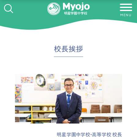
MENU
校長挨拶
明星学園中学校・高等学校 校長