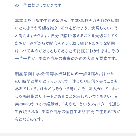
の世代に繋がっていきます。
本学園を目指す生徒の皆さん、中学・高校それぞれの３年間
にどのような希望を抱き、それをどのように実現していこう
と考えますか？まず、自分で感じ・考えることを大切にしてく
ださい。みずからが関心をもって取り組むさまざまな経験
は、パズルのかけらとしてあなたの記憶におかれます。その
一片一片が、あなた自身の未来のための大事な要素です。
明星学園中学校・高等学校は初めの一歩を踏み出すため
の、時間と場所とチャンスです。迷ったり自信を失うことも
あるでしょう。けれどもそういう時にこそ、友人がいて、わた
したち教員のサポートがあることを忘れないでください。日
常の中のすべての経験は、「あなた」というフィルターを通し
て表現される、あなた自身の個性であり“自分で生きる”ちか
らとなるのです。