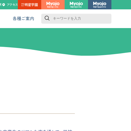
求
アクセス
検
索
各種ご案内