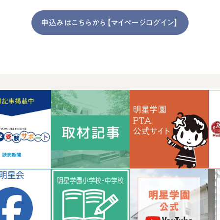
申込みはこちらから【マイページログイン】