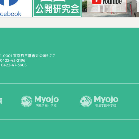
81-0001 東京都三鷹市井の頭5-7-7
 0422-43-2196
 0422-47-6905