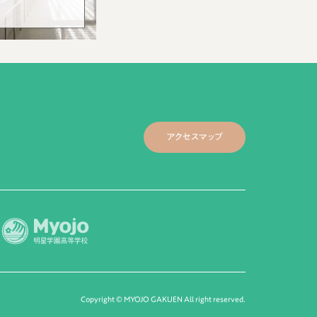
アクセスマップ
Copyright © MYOJO GAKUEN All right reserved.