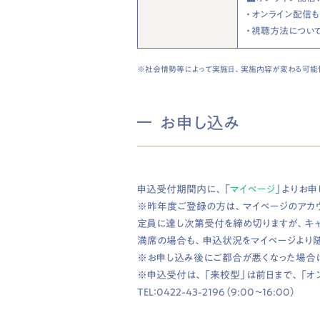
・ オンライン配信
・ 視聴方法につい
※社会情勢等によって実施日、実施内容が変わる可能性
お申し込み
申込受付期間内に、「
マイページ
」よりお申
※昨年度ご登録の方は、マイページのアカ
定員に達し次第受付を締め切りますが、キ
満席の場合も、申込状況をマイページより
※お申し込み後にご都合が悪くなった場合
※申込受付は、「来校型」は前日まで、「オ
TEL：0422-43-2196（9:00〜16:00）