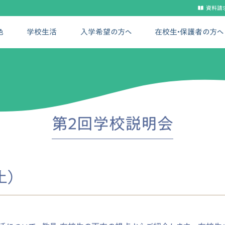
資料請
色
学校生活
入学希望の方へ
在校生・保護者の方へ
第2回学校説明会
土）