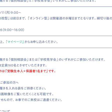
施する「個別相談会」と「学校見学会」いずれかにご参加いただけます。
11（月）9:00〜
来校型」は前日まで、「オンライン型」は開催週の水曜日までとなります。締切り後
96（9:00〜16:00）
上、
「マイページ」
からお申し込みください。
施する「個別相談会」または「学校見学会」のいずれかにご参加いただけます。
定員160名とさせていただきます。
のは「受験生本人＋保護者1名まで」です。
ご参加の方へ
外履きを入れる袋をご持参ください。
録画映像をご覧いただくことも可能です。
いませんので、お車でのご来校はご遠慮ください。
について