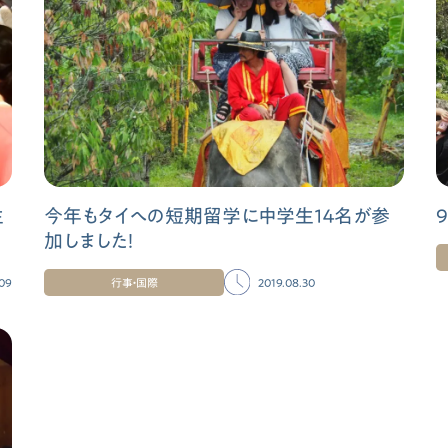
生
今年もタイへの短期留学に中学生１４名が参
加しました！
.09
行事・国際
2019.08.30