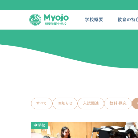
学校概要
教育の特
すべて
お知らせ
入試関連
教科・探究
中学校