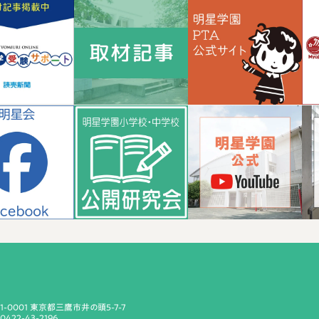
81-0001 東京都三鷹市井の頭5-7-7
 0422-43-2196