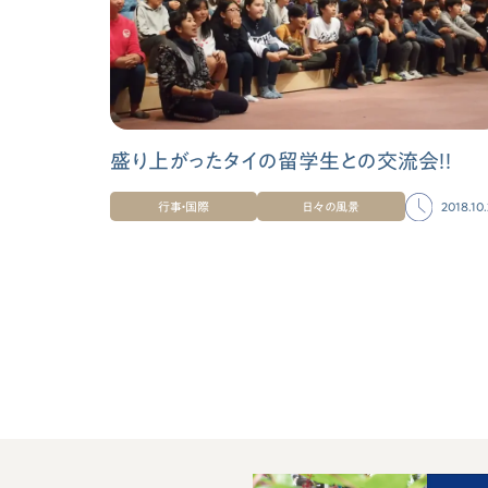
盛り上がったタイの留学生との交流会！！
行事・国際
日々の風景
2018.10