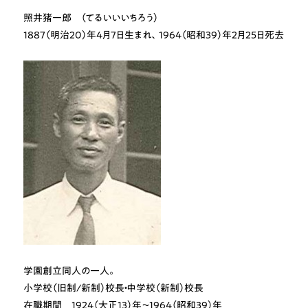
照井猪一郎 （てるいいいちろう）
1887（明治20）年4月7日生まれ、1964（昭和39）年2月25日死去
学園創立同人の一人。
小学校（旧制/新制）校長・中学校（新制）校長
在職期間 1924（大正13）年～1964（昭和39）年