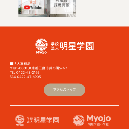
■法人事務局
〒181-0001 東京都三鷹市井の頭5-7-7
TEL 0422-43-2195
FAX 0422-47-6905
アクセスマップ