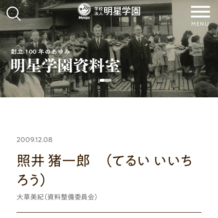
MENU
2009.12.08
照井 猪一郎 （てるい いいち
ろう）
大草美紀（資料整備委員会）