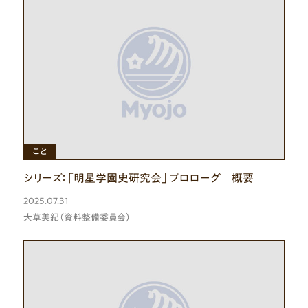
こと
シリーズ：「明星学園史研究会」プロローグ 概要
2025.07.31
大草美紀（資料整備委員会）