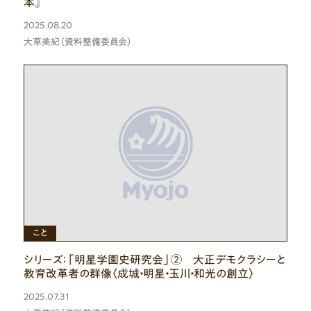
本』
2025.08.20
大草美紀（資料整備委員会）
こと
シリーズ：「明星学園史研究会」② 大正デモクラシーと
教育改革者の群像〈成城・明星・玉川・和光の創立〉
2025.07.31