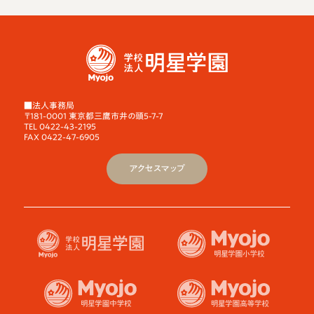
■法人事務局
〒181-0001 東京都三鷹市井の頭5-7-7
TEL 0422-43-2195
FAX 0422-47-6905
アクセスマップ