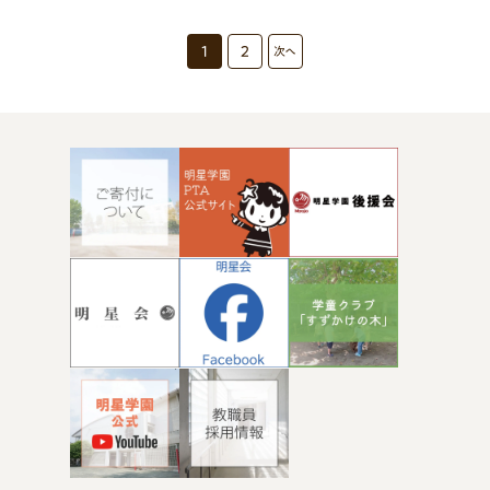
1
2
次へ