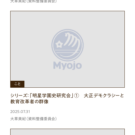
大草美紀（資料整備委員会）
こと
シリーズ：「明星学園史研究会」① 大正デモクラシーと
教育改革者の群像
2025.07.31
大草美紀（資料整備委員会）