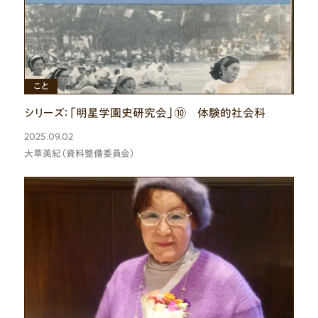
こと
シリーズ：「明星学園史研究会」⑩ 体験的社会科
2025.09.02
大草美紀（資料整備委員会）