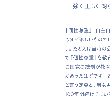
強く 正しく 朗
「個性尊重」「自主
さほど珍しいもので
う。たとえば当時の
で「個性尊重」を教
に国家の統制が教育
があったはずです。
と言う定員と、男女
100年間続けてまい