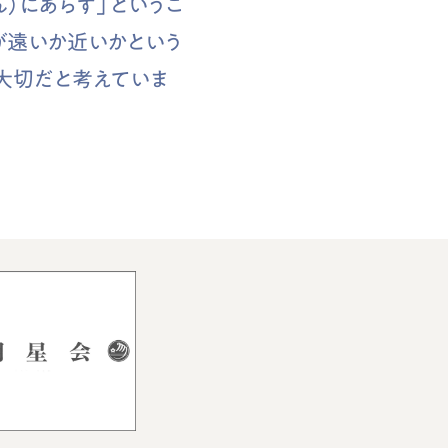
）にあらず」というこ
が遠いか近いかという
大切だと考えていま