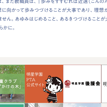
は、また教職員は、「歩みをすすむれば近遠（ごんのん
想に向かって歩みつづけることが大事であり、理想
ません。あゆみはじめること、あるきつづけることが
らかに。