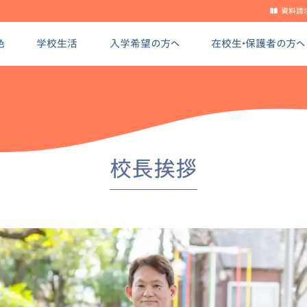
資料請
色
学校生活
入学希望の方へ
在校生・保護者の方へ
校長挨拶