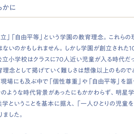
らかに
自立」「自由平等」という学園の教育理念。これらの
はないのかもしれません。しかし学園が創立された1
公立小学校はクラスに70人近い児童が入る時代だっ
育理念として掲げていく難しさは想像以上のものであ
現場にも及ぶ中で「個性尊重」や「自由平等」を謳
そのような時代背景があったにもかかわらず、明星学
共学ということを基本に据え、「一人ひとりの児童を
りました。