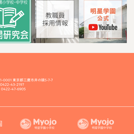
81-0001 東京都三鷹市井の頭5-7-7
 0422-43-2197
 0422-47-6905