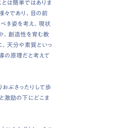
ことは簡単ではありま
様々であり、目の前
るべき姿を考え、現状
や、創造性を育む教
に、天分や素質といっ
導の原理だと考えて
りおぶさったりして歩
愛と激励の下にどこま