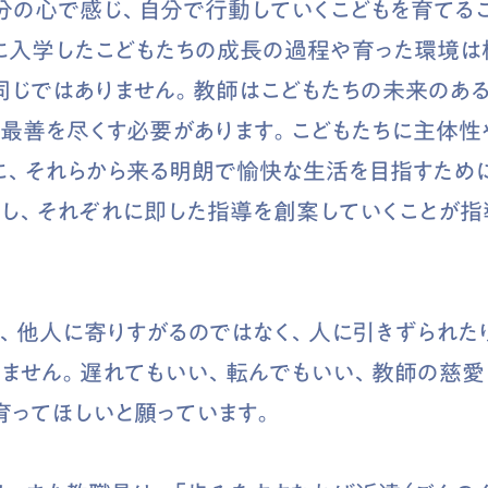
分の心で感じ、自分で行動していくこどもを育てる
に入学したこどもたちの成長の過程や育った環境は
同じではありません。教師はこどもたちの未来のあ
、最善を尽くす必要があります。こどもたちに主体性
に、それらから来る明朗で愉快な生活を目指すため
し、それぞれに即した指導を創案していくことが指
、他人に寄りすがるのではなく、人に引きずられた
りません。遅れてもいい、転んでもいい、教師の慈
育ってほしいと願っています。