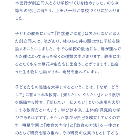
本徳行が創立同人となり学校づくりを始めました。のち中
等部の発足に当たり、上田八一郎が学校づくりに加わりま
した。
子どもの成長にとって「自然豊かな地」は欠かせないと考え
た創立同人は、池があり、林のある井の頭の地に学校を建
設することにしました。今でも学校の敷地には、鳥が運んで
きた種によって育った多くの種類の木があります。散歩に出
るとたくさんの草花や虫たちに出会うことができます。出会
った生き物に心動かされ、発見を重ねています。
子どもたちの感性を大事にするということは、「なぜ どう
して」に答えられる教育、「知りたい、やりたい」という欲求
を保障する教育、「話したい 伝えたい」という表現を大切
にする教育だといえます。学びは本来、主体的・探究的な学
びであるはずです。そうした学びが自己を確立していくので
す。明星学園は「教育の内容」と「教育の方法」を一体のも
のとして研究を積み重ね、その研究の成果のもとに子ども