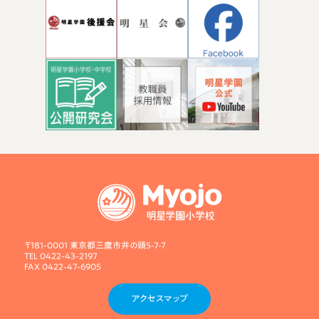
〒181-0001 東京都三鷹市井の頭5-7-7
TEL 0422-43-2197
FAX 0422-47-6905
アクセスマップ