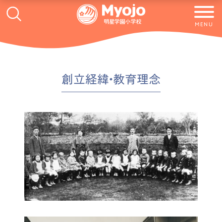
MENU
創立経緯・教育理念