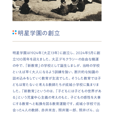
明星学園の創立
明星学園は1924年（大正13年）に創立し、2024年5月に創
立100周年を迎えました。大正デモクラシーの自由な機運
の中で、「新教育」の学校として誕生しましが、当時の学校
といえば早く大人になるよう訓練を強い、断片的な知識の
詰め込みをしていく教育が主流でした。そうした教育では子
どもは育たないと考える教師たちが成城小学校に集まりま
した。「新教育」というのは、「子どもには子どもの世界があ
る」という児童中心主義の考えのもと、子どもの感性を大事
にする教育へと転換を図る教育運動です。成城小学校で出
会った４人の教師、赤井米吉、照井猪一郎、照井げん、山