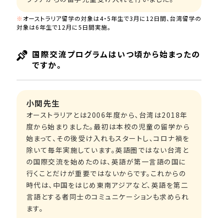
※
オーストラリア留学の対象は4・5年生で3月に12日間、台湾留学の
対象は6年生で12月に5日間実施。
国際交流プログラムはいつ頃から始まったの
ですか。
小関先生
オーストラリアとは2006年度から、台湾は2018年
度から始まりました。最初は本校の児童の留学から
始まって、その後受け入れもスタートし、コロナ禍を
除いて毎年実施しています。英語圏ではない台湾と
の国際交流を始めたのは、英語が第一言語の国に
行くことだけが重要ではないからです。これからの
時代は、中国をはじめ東南アジアなど、英語を第二
言語とする者同士のコミュニケーションも求められ
ます。