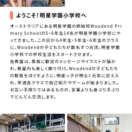
ようこそ！明星学園小学校へ
オーストラリアにある明星学園の姉妹校Woodend Pri
mary Schoolの5・6年生14名が明星学園小学校にや
ってきました。この日から4年生・5年生・6年生のクラス
に、Woodendの子どもたちが数名ずつ合流。明星学園
小学校での学校生活をスタートさせます。
各教室は、黒板に歓迎のメッセージやイラストが描か
れ、教室内も楽しく飾り付け。Woodendの子どもたち
の緊張をほぐすように、明星っ子が明るく元気に迎え入
れ、早速各クラスで自己紹介やゲームが始まりました。
お互い手探りではあるものの、言葉よりも身ぶり手ぶり
でどんどん交流します。