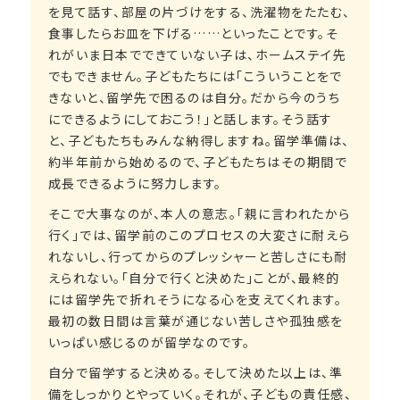
を見て話す、部屋の片づけをする、洗濯物をたたむ、
食事したらお皿を下げる……といったことです。そ
れがいま日本でできていない子は、ホームステイ先
でもできません。子どもたちには「こういうことをで
きないと、留学先で困るのは自分。だから今のうち
にできるようにしておこう！」と話します。そう話す
と、子どもたちもみんな納得しますね。留学準備は、
約半年前から始めるので、子どもたちはその期間で
成長できるように努力します。
そこで大事なのが、本人の意志。「親に言われたから
行く」では、留学前のこのプロセスの大変さに耐えら
れないし、行ってからのプレッシャーと苦しさにも耐
えられない。「自分で行くと決めた」ことが、最終的
には留学先で折れそうになる心を支えてくれます。
最初の数日間は言葉が通じない苦しさや孤独感を
いっぱい感じるのが留学なのです。
自分で留学すると決める。そして決めた以上は、準
備をしっかりとやっていく。それが、子どもの責任感、