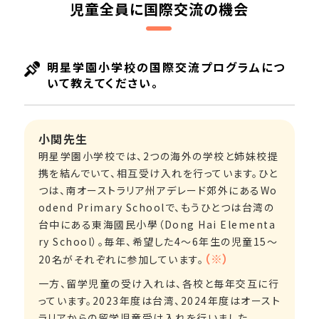
児童全員に国際交流の機会
明星学園小学校の国際交流プログラムにつ
いて教えてください。
小関先生
明星学園小学校では、2つの海外の学校と姉妹校提
携を結んでいて、相互受け入れを行っています。ひと
つは、南オーストラリア州アデレード郊外にあるWo
odend Primary Schoolで、もうひとつは台湾の
台中にある東海國民小學（Dong Hai Elementa
ry School）。毎年、希望した4～6年生の児童15～
（※）
20名がそれぞれに参加しています。
一方、留学児童の受け入れは、各校と毎年交互に行
っています。2023年度は台湾、2024年度はオースト
ラリアからの留学児童受け入れを行いました。