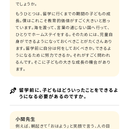
でしょうか。
もうひとつは、留学に行くまでの期間の子どもの成
長。僕はこれこそ教育的価値がすごく大きいと思っ
ています。海を渡って、言葉の通じない国へ行って、
ひとりでホームステイをする。そのためには、児童自
身ができるようになっておくべきことがたくさんあり
ます。留学前に自分は何をしておくべきか。できるよ
うになるために努力できるか。それがすごく問われ
るんです。そこに子どもの大きな成長の機会があり
ます。
留学前に、子どもはどういったことをできるよ
うになる必要があるのですか。
小関先生
例えば、朝起きて「おはよう」と笑顔で言う、人の目