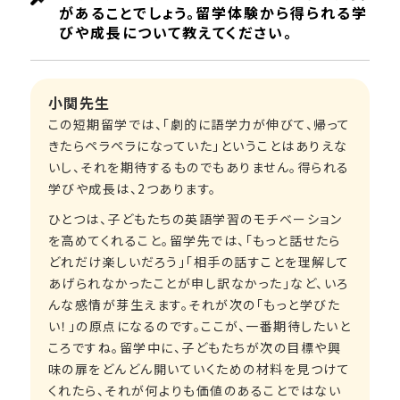
があることでしょう。留学体験から得られる学
びや成長について教えてください。
小関先生
この短期留学では、「劇的に語学力が伸びて、帰って
きたらペラペラになっていた」ということはありえな
いし、それを期待するものでもありません。得られる
学びや成長は、2つあります。
ひとつは、子どもたちの英語学習のモチベーション
を高めてくれること。留学先では、「もっと話せたら
どれだけ楽しいだろう」「相手の話すことを理解して
あげられなかったことが申し訳なかった」など、いろ
んな感情が芽生えます。それが次の「もっと学びた
い！」の原点になるのです。ここが、一番期待したいと
ころですね。留学中に、子どもたちが次の目標や興
味の扉をどんどん開いていくための材料を見つけて
くれたら、それが何よりも価値のあることではない