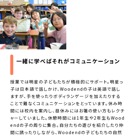
一緒に学べば
それがコミュニケーション
授業では明星の子どもたちが積極的にサポート。明星っ
子は日本語で話しかけ、Woodendの子は英語で話し
ますが、手を使ったりボディランゲージを加えたりする
ことで難なくコミュニケーションをとっています。休み時
間には校内を案内し、昼休みにはお箸の使い方もレクチ
ャーしていました。休憩時間には1年生や2年生もWood
endの子の周りに集合。自分たちの遊びを紹介したり仲
間に誘ったりしながら、Woodendの子どもたちの自然