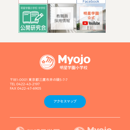
〒181-0001 東京都三鷹市井の頭5-7-7
TEL 0422-43-2197
FAX 0422-47-6905
アクセスマップ