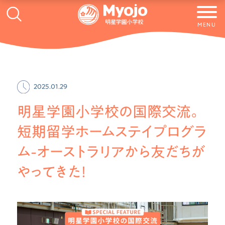
MENU
2025.01.29
明星学園小学校の国際交流。
短期留学ホームステイプログラ
ム-オーストラリアから友だちが
やってきた！