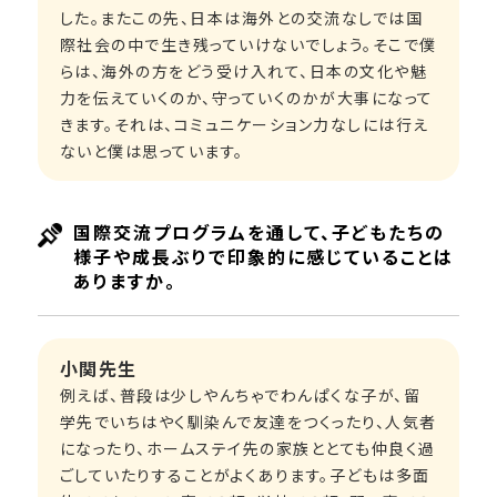
した。またこの先、日本は海外との交流なしでは国
際社会の中で生き残っていけないでしょう。そこで僕
らは、海外の方をどう受け入れて、日本の文化や魅
力を伝えていくのか、守っていくのかが大事になって
きます。それは、コミュニケーション力なしには行え
ないと僕は思っています。
国際交流プログラムを通して、子どもたちの
様子や成長ぶりで印象的に感じていることは
ありますか。
小関先生
例えば、普段は少しやんちゃでわんぱくな子が、留
学先でいちはやく馴染んで友達をつくったり、人気者
になったり、ホームステイ先の家族ととても仲良く過
ごしていたりすることがよくあります。子どもは多面