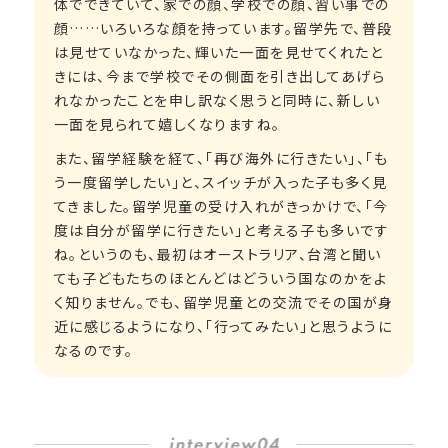
体でできていて、家での顔、学校での顔、習い事での
顔……いろいろな顔を持っています。留学先で、普段
は見せていなかった、輝いた一面を見せてくれたと
きには、今まで学校でその側面を引き出してあげら
れなかったことを申し訳なく思うと同時に、新しい
一面を見られて嬉しくなりますね。
また、留学経験を経て、「再び海外に行きたい」、「も
う一度留学したい」と、スイッチが入った子も多く見
てきました。留学児童の受け入れがきっかけで、「今
度は自分が留学に行きたい」と考える子も多いです
ね。というのも、最初はオーストラリア、台湾と聞い
ても子どもたちのほとんどはどういう国なのかをよ
く知りません。でも、留学児童との交流でその国が身
近に感じるようになり、「行ってみたい」と思うように
なるのです。