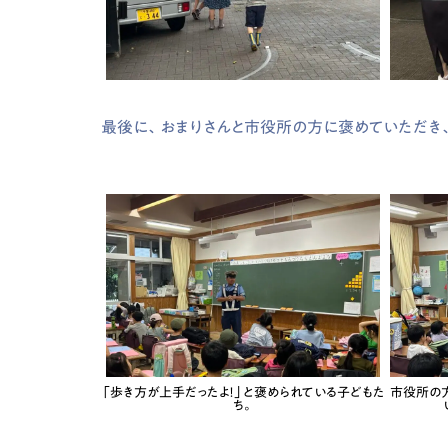
最後に、おまりさんと市役所の方に褒めていただき
「歩き方が上手だったよ！」と褒められている子どもた
市役所の
ち。