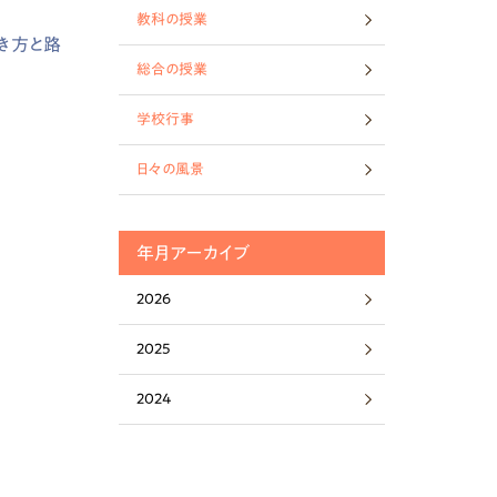
教科の授業
き方と路
総合の授業
学校行事
日々の風景
年月アーカイブ
2026
2025
2024