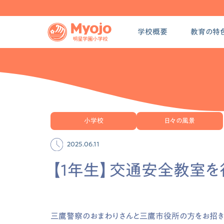
学校概要
教育の特
小学校
日々の風景
2025.06.11
【1年生】交通安全教室を
三鷹警察のおまわりさんと三鷹市役所の方をお招き