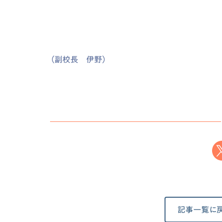
（副校長 伊野）
記事一覧に