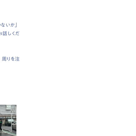
いないか」
お話しくだ
、周りを注