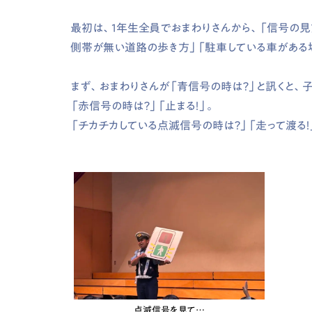
最初は、1年生全員でおまわりさんから、「信号の
側帯が無い道路の歩き方」「駐車している車がある
まず、おまわりさんが「青信号の時は？」と訊くと、子
「赤信号の時は？」「止まる！」。
「チカチカしている点滅信号の時は？」「走って渡る！
点滅信号を見て…