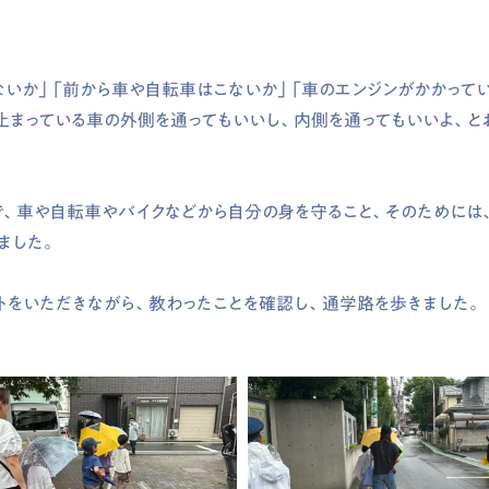
ないか」「前から車や自転車はこないか」「車のエンジンがかかって
止まっている車の外側を通ってもいいし、内側を通ってもいいよ、と
で、車や自転車やバイクなどから自分の身を守ること、そのためには
ました。
トをいただきながら、教わったことを確認し、通学路を歩きました。