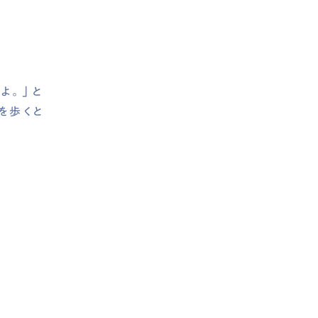
よ。」と
を歩くと