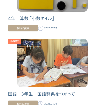
４年 算数「小数タイル」
教科の授業
2026.07.07
小学校
国語 3年生 国語辞典をつかって
教科の授業
2026.07.06