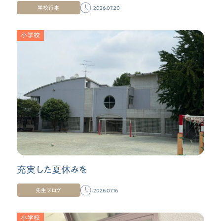
学校行事
2026.07.20
小学校
充実した夏休みを
先生ブログ
2026.07.16
小学校