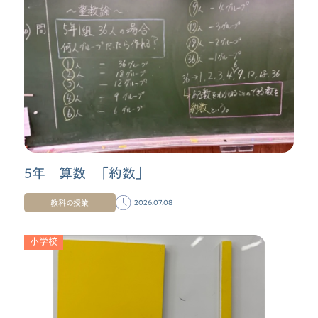
5年 算数 「約数」
教科の授業
2026.07.08
小学校