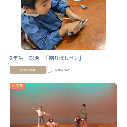
2年生 総合 「割りばしペン」
総合の授業
2026.07.02
小学校