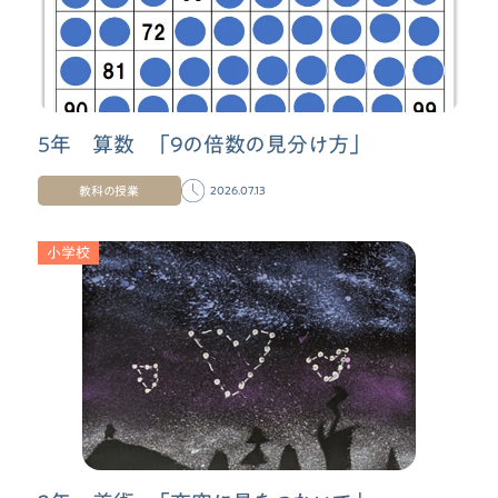
5年 算数 「9の倍数の見分け方」
教科の授業
2026.07.13
小学校