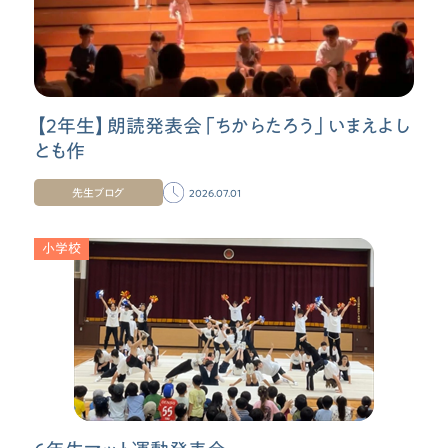
【２年生】朗読発表会「ちからたろう」いまえよし
とも作
先生ブログ
2026.07.01
小学校