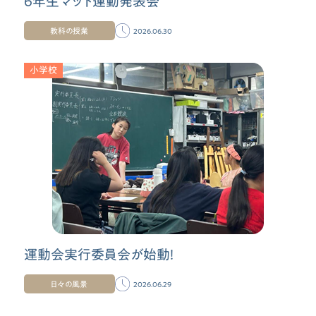
6年生マット運動発表会
教科の授業
2026.06.30
小学校
運動会実行委員会が始動！
日々の風景
2026.06.29