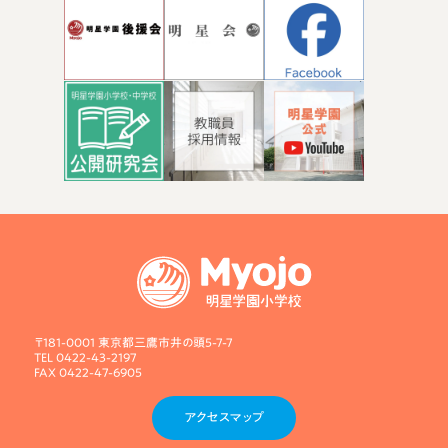
〒181-0001 東京都三鷹市井の頭5-7-7
TEL 0422-43-2197
FAX 0422-47-6905
アクセスマップ