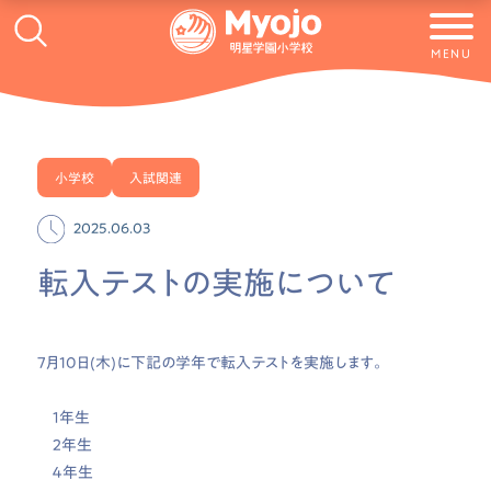
MENU
小学校
入試関連
2025.06.03
転入テストの実施について
7月10日(木)に下記の学年で転入テストを実施します。
１年生
２年生
４年生