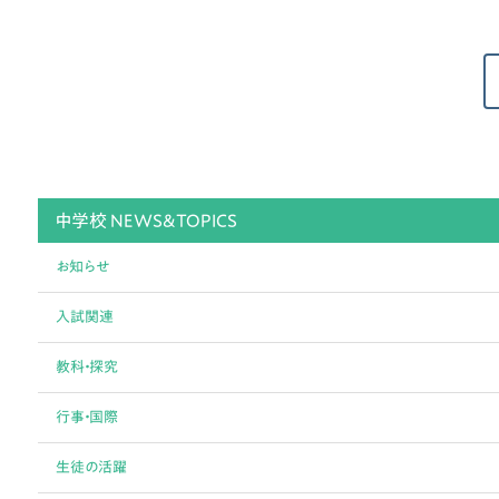
中学校 NEWS&TOPICS
お知らせ
入試関連
教科・探究
行事・国際
生徒の活躍