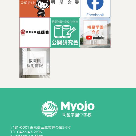
〒181-0001 東京都三鷹市井の頭5-7-7
TEL 0422-43-2196