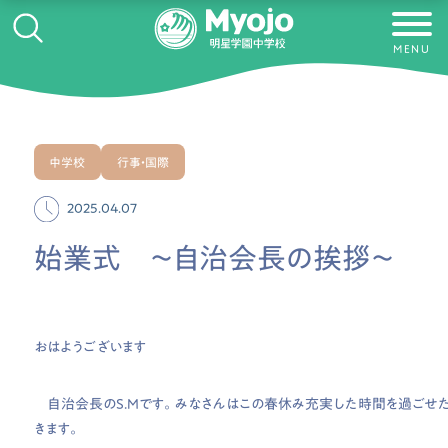
MENU
中学校
行事・国際
2025.04.07
始業式 〜自治会長の挨拶〜
おはようございます
自治会長のS.Mです。みなさんはこの春休み充実した時間を過ごせた
きます。