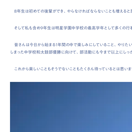
8年生は初めての後輩ができ、やらなければならないことも増えると思
そして私も含め9年生は明星学園中学校の最高学年として多くの行事
皆さんは今日から始まる１年間の中で楽しみにしていること、やりたい
しまった中学校和太鼓部優勝に向けて、部活動にも今まで以上にしっか
これから楽しいこともそうでないこともたくさん待っているとは思います