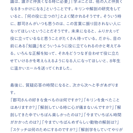
識は、誰かと仲良くなる時に必要」「学ぶことは、他の人と仲良く
なるきっかけになる」ということです。キリンや解剖の研究をして
いると、「何の役に立つの？」とよく聞かれるそうです。そういう時
に、郡司さんがいつも思うのは、この言葉に振り回されない人に
なってほしいということだそうです。未来になると、ふりかえって
役に立っているなと思うことがたくさん待っている。だから、目の
前にある「知識」をどういうふうに役に立てられるのかと考えてみ
る。いろんな正解を知って、それをどうつなぎ合わせて役に立た
せていけるかを考えらえるようになる人になってほしいと、8年生
に温かいエールを送ってくれました。
最後に、質疑応答の時間になると、次から次へと手があがりま
す。
「郡司さんの好きな食べものは何ですか？」「キリンを食べたこと
はありますか？」「解剖している時に心が痛まないんですか？」「解
剖してきた中でいちばん楽しかったのは？」「今までいちばん時間
がかかったのは？」「今までいちばんめずらしい動物の解剖は？」
「スケッチは何のためにするのですか？」「解剖学をしていてやりが