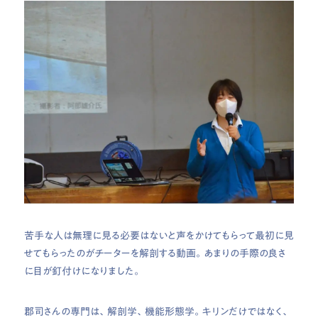
苦手な人は無理に見る必要はないと声をかけてもらって最初に見
せてもらったのがチーターを解剖する動画。あまりの手際の良さ
に目が釘付けになりました。
郡司さんの専門は、解剖学、機能形態学。キリンだけではなく、