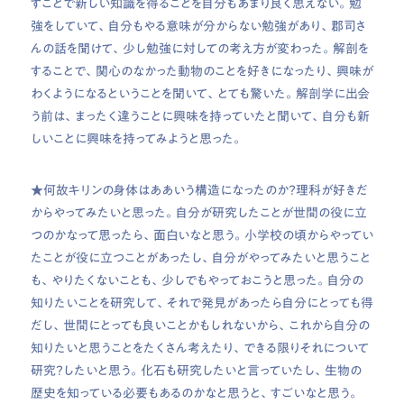
すことで新しい知識を得ることを自分もあまり良く思えない。勉
強をしていて、自分もやる意味が分からない勉強があり、郡司さ
んの話を聞けて、少し勉強に対しての考え方が変わった。解剖を
することで、関心のなかった動物のことを好きになったり、興味が
わくようになるということを聞いて、とても驚いた。解剖学に出会
う前は、まったく違うことに興味を持っていたと聞いて、自分も新
しいことに興味を持ってみようと思った。
★何故キリンの身体はああいう構造になったのか？理科が好きだ
からやってみたいと思った。自分が研究したことが世間の役に立
つのかなって思ったら、面白いなと思う。小学校の頃からやってい
たことが役に立つことがあったし、自分がやってみたいと思うこと
も、やりたくないことも、少しでもやっておこうと思った。自分の
知りたいことを研究して、それで発見があったら自分にとっても得
だし、世間にとっても良いことかもしれないから、これから自分の
知りたいと思うことをたくさん考えたり、できる限りそれについて
研究？したいと思う。化石も研究したいと言っていたし、生物の
歴史を知っている必要もあるのかなと思うと、すごいなと思う。