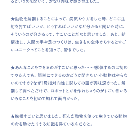
るというのを聞いて、かなり興味が惹かれました。
★動物を解剖することによって、病気やケガをした時、どこに注
射を打てばいいか、どうすればいいかなど分かると聞いた時に、
そういうのが分かるって、すごいことだなと思いました。あと、結
構後に、人間の手や足のつくりは、生きもの全体からするとすご
いユニークってことを知って、驚きでした。
★あんなことをできるのがすごいと思った……！解体するのは初め
てやる人でも、簡単にできるのかどうか聞きたい！小動物はやらな
いのですか？なぜ？母指対向性に関しての話が興味深かった。解
剖して調べただけで、ロボットとかを作れちゃうのがすごい！！！いろ
いろなことを初めて知れて面白かった。
★胸椎すごいと思いました。死んだ動物を使って生きている動物
の命を助けたりする知識を得ているんだなと。