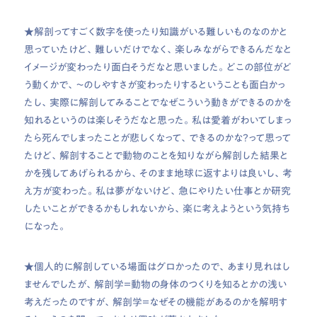
★解剖ってすごく数字を使ったり知識がいる難しいものなのかと
思っていたけど、難しいだけでなく、楽しみながらできるんだなと
イメージが変わったり面白そうだなと思いました。どこの部位がど
う動くかで、～のしやすさが変わったりするということも面白かっ
たし、実際に解剖してみることでなぜこういう動きができるのかを
知れるというのは楽しそうだなと思った。私は愛着がわいてしまっ
たら死んでしまったことが悲しくなって、できるのかな？って思って
たけど、解剖することで動物のことを知りながら解剖した結果と
かを残してあげられるから、そのまま地球に返すよりは良いし、考
え方が変わった。私は夢がないけど、急にやりたい仕事とか研究
したいことができるかもしれないから、楽に考えようという気持ち
になった。
★個人的に解剖している場面はグロかったので、あまり見れはし
ませんでしたが、解剖学＝動物の身体のつくりを知るとかの浅い
考えだったのですが、解剖学＝なぜその機能があるのかを解明す