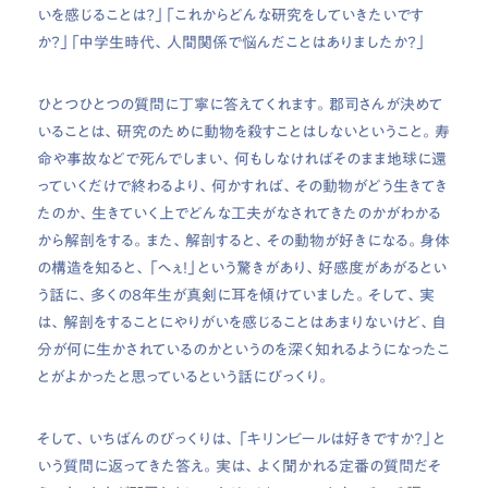
いを感じることは？」「これからどんな研究をしていきたいです
か？」「中学生時代、人間関係で悩んだことはありましたか？」
ひとつひとつの質問に丁寧に答えてくれます。郡司さんが決めて
いることは、研究のために動物を殺すことはしないということ。寿
命や事故などで死んでしまい、何もしなければそのまま地球に還
っていくだけで終わるより、何かすれば、その動物がどう生きてき
たのか、生きていく上でどんな工夫がなされてきたのかがわかる
から解剖をする。また、解剖すると、その動物が好きになる。身体
の構造を知ると、「へぇ！」という驚きがあり、好感度があがるとい
う話に、多くの8年生が真剣に耳を傾けていました。そして、実
は、解剖をすることにやりがいを感じることはあまりないけど、自
分が何に生かされているのかというのを深く知れるようになったこ
とがよかったと思っているという話にびっくり。
そして、いちばんのびっくりは、「キリンビールは好きですか？」と
いう質問に返ってきた答え。実は、よく聞かれる定番の質問だそ