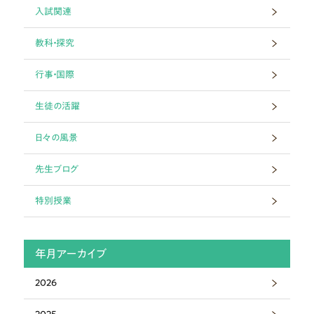
入試関連
教科・探究
行事・国際
生徒の活躍
日々の風景
先生ブログ
特別授業
年月アーカイブ
2026