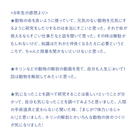
＜8年生の感想より＞
★動物の命を良いように使っていて、元気のない動物を元気にす
るように研究をしたりするのは本当にすごいと思った。それで命が
救えるならすごい仕事だなと話を聞いて思った。その時は無駄か
もしれないけど、知識はだれかと仲良くなるたえに必要というと
ころで、ちゃんと授業を聞かないといけないと思った。
★キリンなどの動物の解剖の動画を見て、自分も人生において１
回は動物を解剖してみたいと思った。
★気になったことを調べて研究することは楽しい！ということが分
かって、自分も気になったことを調べてみようと思いました。人間
の手術道具と変わらないと聞いた時、「まじか！？体力いるじゃ
ん！」と思いました。キリンの解剖とかいろんな動物の体のつくり
が気になりました！