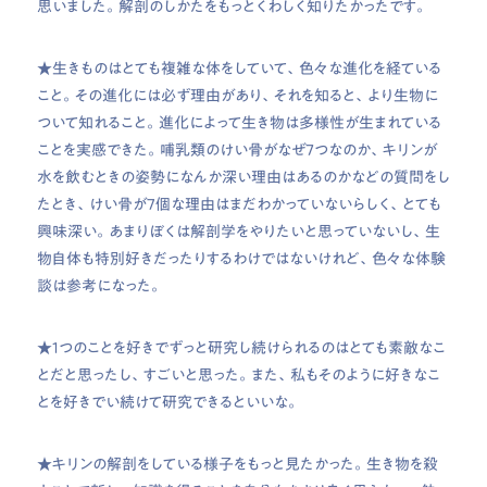
思いました。解剖のしかたをもっとくわしく知りたかったです。
★生きものはとても複雑な体をしていて、色々な進化を経ている
こと。その進化には必ず理由があり、それを知ると、より生物に
ついて知れること。進化によって生き物は多様性が生まれている
ことを実感できた。哺乳類のけい骨がなぜ７つなのか、キリンが
水を飲むときの姿勢になんか深い理由はあるのかなどの質問をし
たとき、けい骨が7個な理由はまだわかっていないらしく、とても
興味深い。あまりぼくは解剖学をやりたいと思っていないし、生
物自体も特別好きだったりするわけではないけれど、色々な体験
談は参考になった。
★１つのことを好きでずっと研究し続けられるのはとても素敵なこ
とだと思ったし、すごいと思った。また、私もそのように好きなこ
とを好きでい続けて研究できるといいな。
★キリンの解剖をしている様子をもっと見たかった。生き物を殺