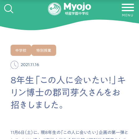
MENU
中学校
特別授業
2021.11.16
8年生「この人に会いたい！」キ
リン博士の郡司芽久さんをお
招きしました。
11月6日（土）に、現8年生の「この人に会いたい」企画の第一弾と