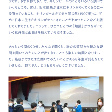
うです。さすが郡司さん！で、キリンビールのこともいろいろ調べて
いったところ、実は、坂本龍馬が日本にキリンがやってくるのに一
役買っていること、キリンビールができた同じ年（1907年）に、初
めて日本に生きたキリンがやってきたことがわかったことなどを話
してくれてました。こうして、ひとつひとつの「知識」がつながって
いく意外性と面白さを教えていただきました。
あっという間の90分。みんなで聞くと、誰かの質問から新たな疑
問や聞いてみたいことが出てきて、とても楽しい時間となりまし
た。最後までまだまだ聞いてみたいことがある8年生が列をなして
いました。 郡司さん、どうもありがとうございました。