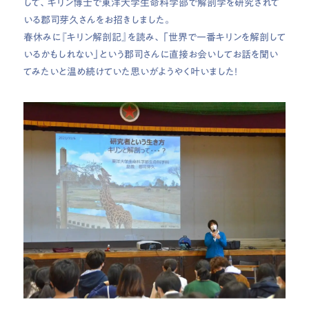
して、キリン博士で東洋大学生命科学部で解剖学を研究されて
いる郡司芽久さんをお招きしました。
春休みに『キリン解剖記』を読み、「世界で一番キリンを解剖して
いるかもしれない」という郡司さんに直接お会いしてお話を聞い
てみたいと温め続けていた思いがようやく叶いました！