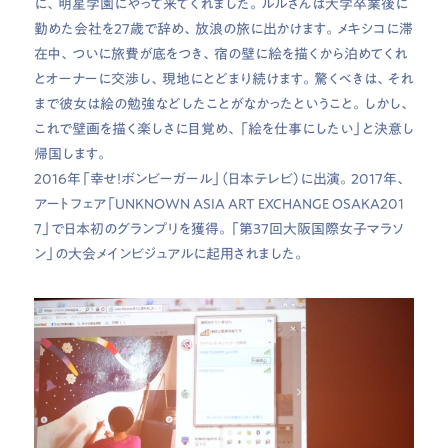
に、明星学園にやって来てくれました。ルルさんは大学卒業後に
勤めた会社を27歳で辞め、放浪の旅に出かけます。メキシコに滞
在中、ついに旅費が底をつき、宿の壁に絵を描くから泊めてくれ
とオーナーに交渉し、現地にとどまり続けます。驚くべきは、それ
まで彼女は絵の勉強などしたことがなかったということ。しかし、
これで壁画を描く楽しさに目覚め、「絵を仕事にしたい」と決意し
帰国します。
2016年「幸せ！ボンビーガール」（日本テレビ）に出演。2017年、
アートフェア「UNKNOWN ASIA ART EXCHANGE OSAKA201
7」で日本初のグランプリを獲得。「第37回大阪国際女子マラソ
ン」の大会メインビジュアルに起用されました。