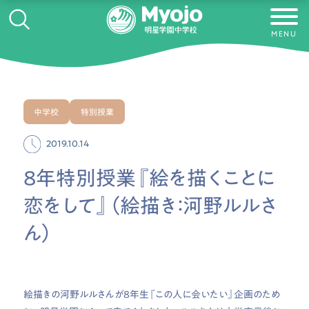
MENU
中学校
特別授業
2019.10.14
8年特別授業『絵を描くことに
恋をして』（絵描き：河野ルルさ
ん）
絵描きの河野ルルさんが8年生『この人に会いたい』企画のため