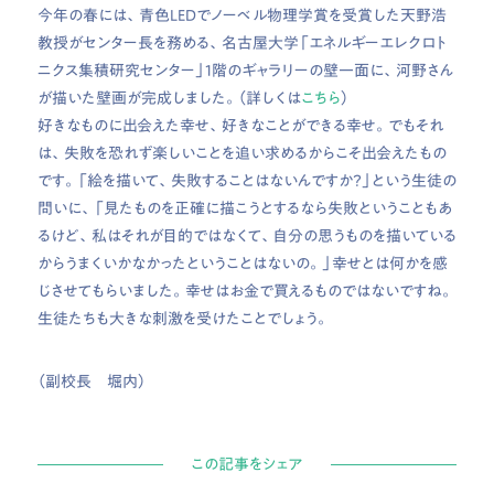
今年の春には、青色LEDでノーベル物理学賞を受賞した天野浩
教授がセンター長を務める、名古屋大学「エネルギーエレクロト
ニクス集積研究センター」1階のギャラリーの壁一面に、河野さん
が描いた壁画が完成しました。（詳しくは
こちら
）
好きなものに出会えた幸せ、好きなことができる幸せ。でもそれ
は、失敗を恐れず楽しいことを追い求めるからこそ出会えたもの
です。「絵を描いて、失敗することはないんですか？」という生徒の
問いに、「見たものを正確に描こうとするなら失敗ということもあ
るけど、私はそれが目的ではなくて、自分の思うものを描いている
からうまくいかなかったということはないの。」幸せとは何かを感
じさせてもらいました。幸せはお金で買えるものではないですね。
生徒たちも大きな刺激を受けたことでしょう。
（副校長 堀内）
この記事をシェア