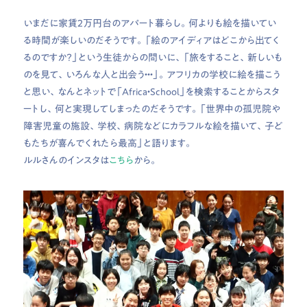
いまだに家賃2万円台のアパート暮らし。何よりも絵を描いてい
る時間が楽しいのだそうです。「絵のアイディアはどこから出てく
るのですか？」という生徒からの問いに、「旅をすること、新しいも
のを見て、いろんな人と出会う・・・」。アフリカの学校に絵を描こう
と思い、なんとネットで「Africa・School」を検索することからスタ
ートし、何と実現してしまったのだそうです。「世界中の孤児院や
障害児童の施設、学校、病院などにカラフルな絵を描いて、子ど
もたちが喜んでくれたら最高」と語ります。
ルルさんのインスタは
こちら
から。