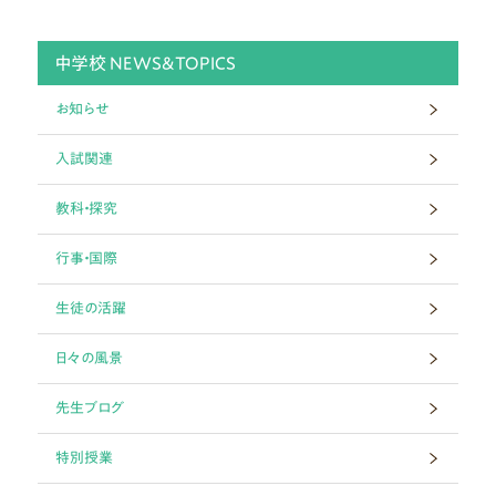
中学校 NEWS&TOPICS
お知らせ
入試関連
教科・探究
行事・国際
生徒の活躍
日々の風景
先生ブログ
特別授業