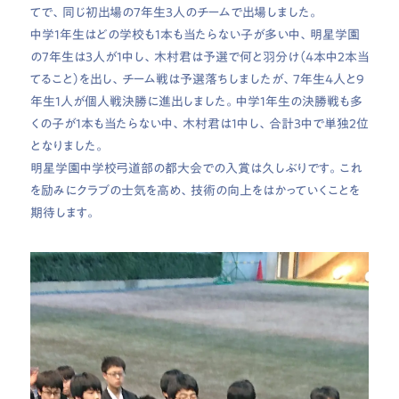
てで、同じ初出場の7年生3人のチームで出場しました。
中学1年生はどの学校も1本も当たらない子が多い中、明星学園
の7年生は3人が1中し、木村君は予選で何と羽分け（4本中2本当
てること）を出し、チーム戦は予選落ちしましたが、7年生4人と9
年生1人が個人戦決勝に進出しました。中学1年生の決勝戦も多
くの子が1本も当たらない中、木村君は1中し、合計3中で単独2位
となりました。
明星学園中学校弓道部の都大会での入賞は久しぶりです。これ
を励みにクラブの士気を高め、技術の向上をはかっていくことを
期待します。