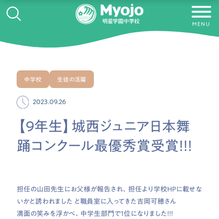
MENU
中学校
生徒の活躍
2023.09.26
【９年生】城西ジュニア日本舞
踊コンクール最優秀賞受賞！！！
担任の山田先生にお父様が報告され、担任より学校HPに載せな
いかと誘われました と職員室に入ってきた吉岡可穂さん
満面の笑みを浮かべ、中学生部門で１位になりました！！！