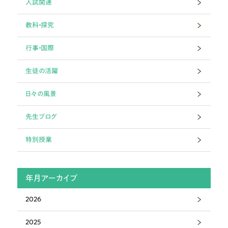
入試関連
教科・探究
行事・国際
生徒の活躍
日々の風景
先生ブログ
特別授業
年月アーカイブ
2026
2025