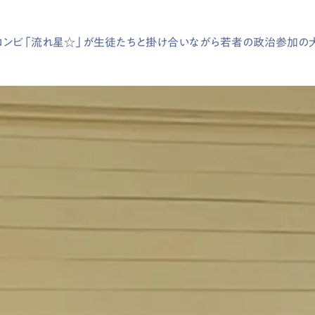
コンビ「流れ星☆」が生徒たちと掛け合いながら若者の政治参加の大