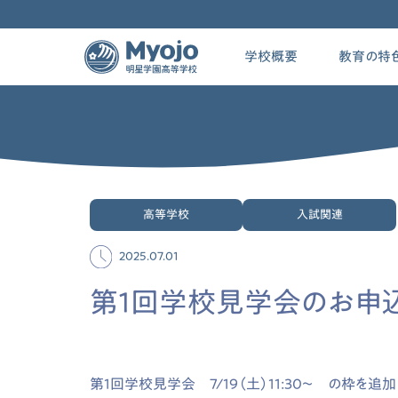
学校概要
教育の特
高等学校
入試関連
2025.07.01
第1回学校見学会のお申
第1回学校見学会 7/19（土）11:30～ の枠を追