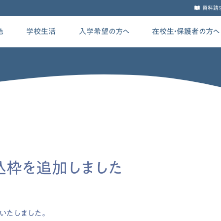
資料請
色
学校生活
入学希望の方へ
在校生・保護者の方へ
込枠を追加しました
加いたしました。