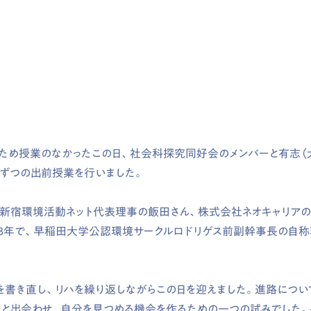
のため授業のなかったこの日、社会科探究同好会のメンバーと有志（
ずつの出前授業を行いました。
新宿環境活動ネット代表理事の飯田さん、株式会社ネオキャリア
3
年で、早稲田大学公認環境サークルロドリゲス前副幹事長の自称
を書き直し、リハを繰り返しながらこの日を迎えました。進路につい
人と出会わせ、自分を見つめる機会を作るための一つの試みでした。