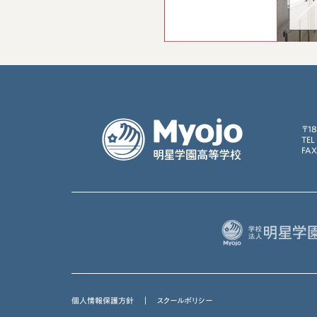
〒1
TEL
FAX
個人情報保護方針
｜
スクールポリシー