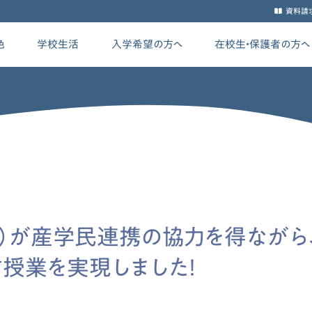
資料請
色
学校生活
入学希望の方へ
在校生・保護者の方へ
年生）が産学民連携の協力を得ながら
授業を実現しました！