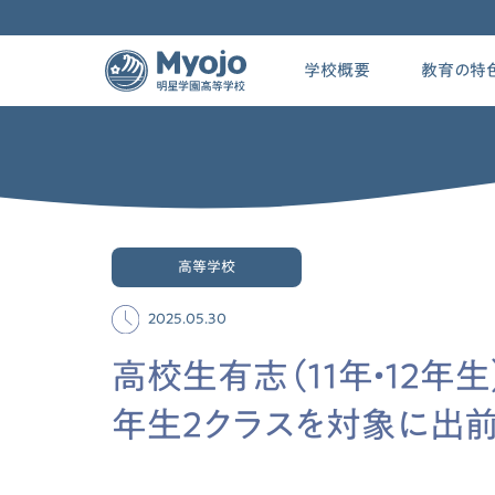
学校概要
教育の特
高等学校
2025.05.30
高校生有志（11年・12
年生2クラスを対象に出前