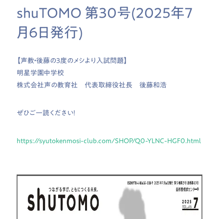
shuTOMO 第30号(2025年7
月6日発行)
【声教・後藤の3度のメシより入試問題】
明星学園中学校
株式会社声の教育社 代表取締役社長 後藤和浩
ぜひご一読ください！
https://syutokenmosi-club.com/SHOP/Q0-YLNC-HGF0.html