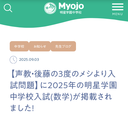
MENU
中学校
お知らせ
先生ブログ
2025.09.03
【声教・後藤の3度のメシより入
試問題】に2025年の明星学園
中学校入試(数学)が掲載され
ました!