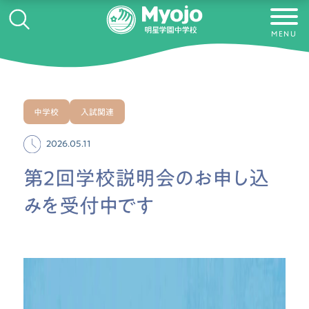
MENU
中学校
入試関連
2026.05.11
第2回学校説明会のお申し込
みを受付中です