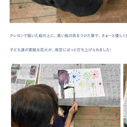
クレヨンで描いた絵の上に、黒い絵の具をつけた筆で、さぁーと優しく
子ども達の素敵な花火が、夜空にぱっと打ち上げられました！