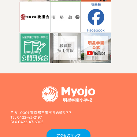
〒181-0001 東京都三鷹市井の頭5-7-7
TEL 0422-43-2197
FAX 0422-47-6905
アクセスマップ