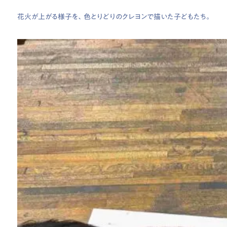
花火が上がる様子を、色とりどりのクレヨンで描いた子どもたち。