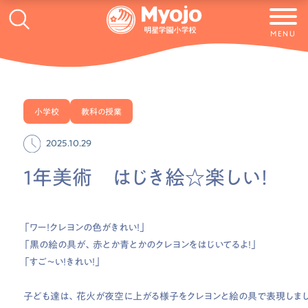
MENU
小学校
教科の授業
2025.10.29
1年美術 はじき絵☆楽しい！
「ワー！クレヨンの色がきれい！」
「黒の絵の具が、赤とか青とかのクレヨンをはじいてるよ！」
「すご～い！きれい！」
子ども達は、花火が夜空に上がる様子をクレヨンと絵の具で表現しま