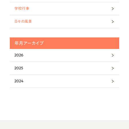
学校行事
日々の風景
年月アーカイブ
2026
2025
2024