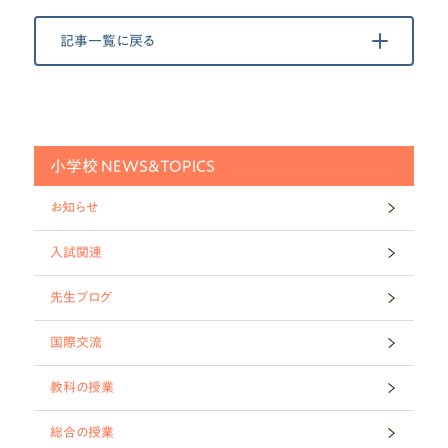
記事一覧に戻る
小学校 NEWS&TOPICS
お知らせ
入試関連
先生ブログ
国際交流
教科の授業
総合の授業