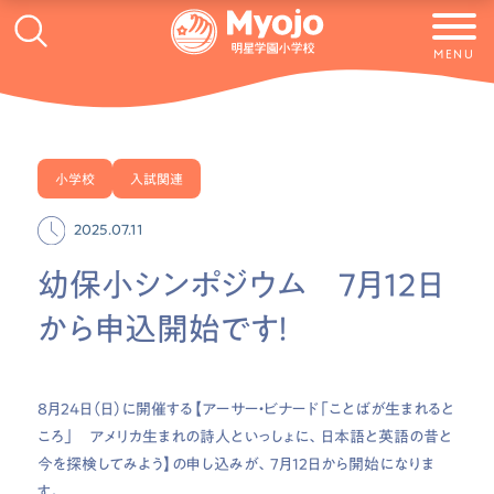
MENU
小学校
入試関連
2025.07.11
幼保小シンポジウム 7月12日
から申込開始です！
8月24日（日）に開催する【
アーサー・ビナード
「ことばが生まれると
ころ」 アメリカ生まれの詩人といっしょに、日本語と英語の昔と
今を探検してみよう】の申し込みが、7月12日から開始になりま
す。