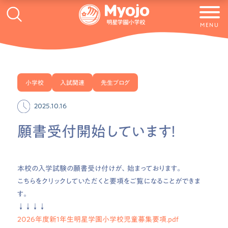
MENU
小学校
入試関連
先生ブログ
2025.10.16
願書受付開始しています！
本校の入学試験の願書受け付けが、始まっております。
こちらをクリックしていただくと要項をご覧になることができま
す。
↓↓↓↓
2026年度新１年生明星学園小学校児童募集要項.pdf