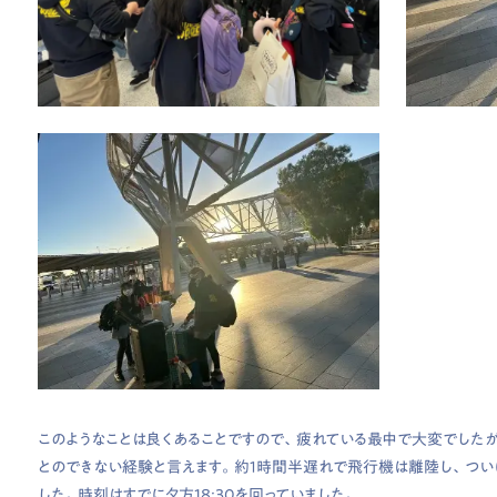
このようなことは良くあることですので、疲れている最中で大変でした
とのできない経験と言えます。約１時間半遅れで飛行機は離陸し、つ
した。時刻はすでに夕方18:30を回っていました。