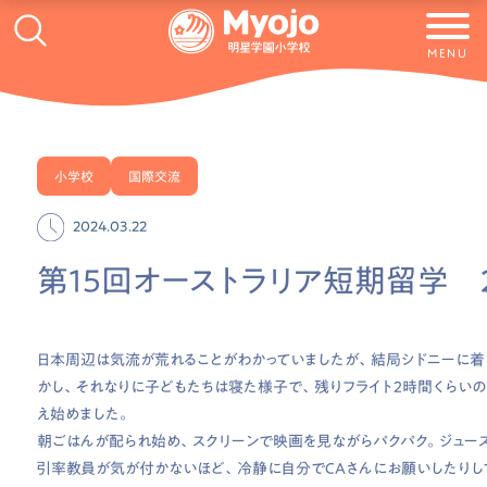
MENU
小学校
国際交流
2024.03.22
第15回オーストラリア短期留学 2
日本周辺は気流が荒れることがわかっていましたが、結局シドニーに着
かし、それなりに子どもたちは寝た様子で、残りフライト２時間くらいの
え始めました。
朝ごはんが配られ始め、スクリーンで映画を見ながらパクパク。ジュース
引率教員が気が付かないほど、冷静に自分でCAさんにお願いしたりし