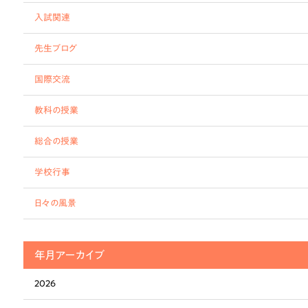
入試関連
先生ブログ
国際交流
教科の授業
総合の授業
学校行事
日々の風景
年月アーカイブ
2026