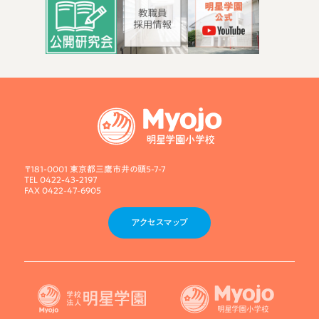
〒181-0001 東京都三鷹市井の頭5-7-7
TEL 0422-43-2197
FAX 0422-47-6905
アクセスマップ