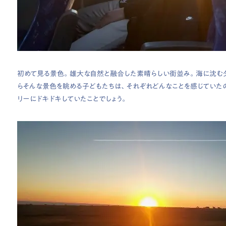
初めて見る景色。雄大な自然と融合した素晴らしい街並み。海に沈む
らそんな景色を眺める子どもたちは、それぞれどんなことを感じていたの
リーにドキドキしていたことでしょう。