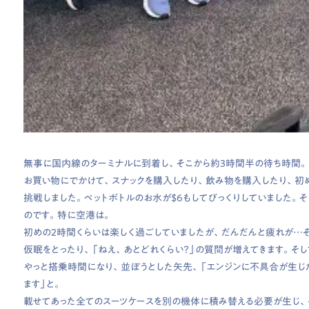
無事に国内線のターミナルに到着し、そこから約３時間半の待ち時間。
お買い物にでかけて、スナックを購入したり、飲み物を購入したり、初
挑戦しました。ペットボトルのお水が$6もしてびっくりしていました。
のです。特に空港は。
初めの２時間くらいは楽しく過ごしていましたが、だんだんと疲れが…
仮眠をとったり、「ねえ、あとどれくらい？」の質問が増えてきます。そし
やっと搭乗時間になり、並ぼうとした矢先、「エンジンに不具合が生じ
ます」と。
載せてあった全てのスーツケースを別の機体に積み替える必要が生じ、