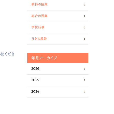
教科の授業
総合の授業
学校行事
日々の風景
来校くださ
年月アーカイブ
2026
2025
2024