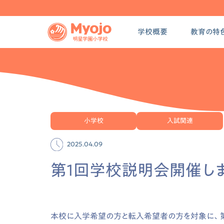
学校概要
教育の特
小学校
入試関連
2025.04.09
第1回学校説明会開催しま
本校に入学希望の方と転入希望者の方を対象に、第