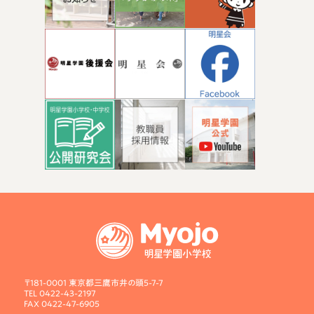
〒181-0001 東京都三鷹市井の頭5-7-7
TEL 0422-43-2197
FAX 0422-47-6905