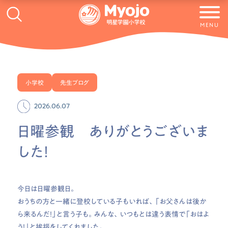
MENU
小学校
先生ブログ
2026.06.07
日曜参観 ありがとうございま
した！
今日は日曜参観日。
おうちの方と一緒に登校している子もいれば、「お父さんは後か
ら来るんだ！」と言う子も。みんな、いつもとは違う表情で「おはよ
う！」と挨拶をしてくれました。