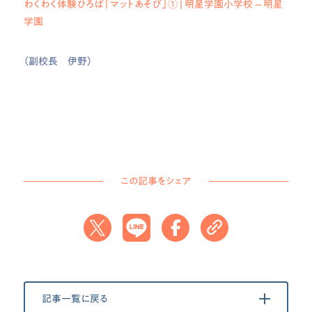
わくわく体験ひろば「マットあそび」① | 明星学園小学校 – 明星
学園
（副校長 伊野）
この記事をシェア
記事一覧に戻る