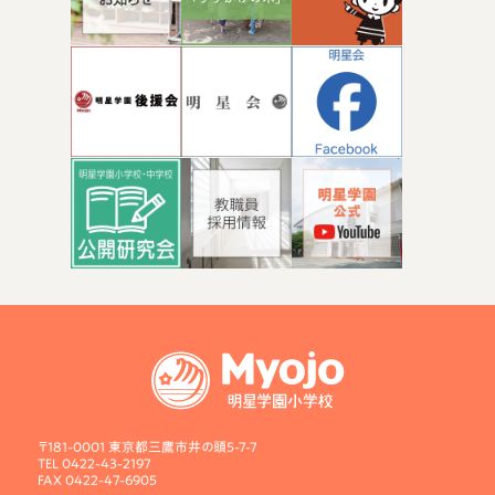
〒181-0001 東京都三鷹市井の頭5-7-7
TEL 0422-43-2197
FAX 0422-47-6905